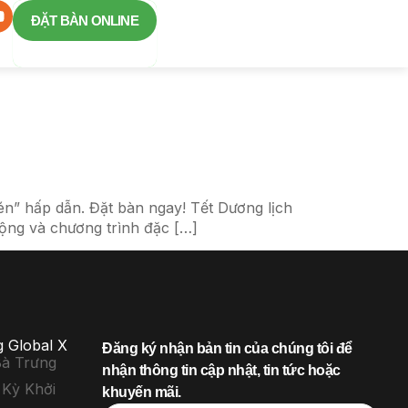
ĐẶT BÀN ONLINE
én” hấp dẫn. Đặt bàn ngay! Tết Dương lịch
động và chương trình đặc […]
 Global X
Đăng ký nhận bản tin của chúng tôi để
Bà Trưng
nhận thông tin cập nhật, tin tức hoặc
Kỳ Khởi
khuyến mãi.