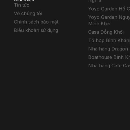
Nghĩa
Tin tức
Yoyo Garden Hồ 
Về chúng tôi
Yoyo Garden Nguy
Chính sách bảo mật
Minh Khai
Điểu khoản sử dụng
Casa Đồng Khởi
Tổ hợp Bình Khán
Nhà hàng Dragon 
Boathouse Bình K
Nhà hàng Cafe Ca