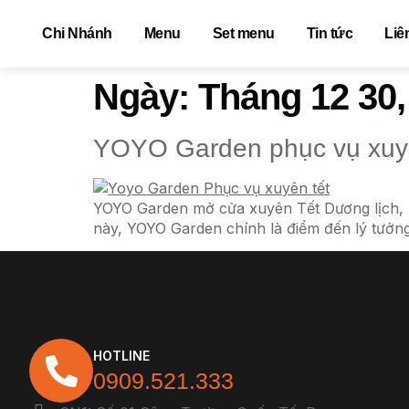
Chi Nhánh
Menu
Set menu
Tin tức
Liê
Ngày:
Tháng 12 30,
YOYO Garden phục vụ xuyê
YOYO Garden mở cửa xuyên Tết Dương lịch, kh
này, YOYO Garden chính là điểm đến lý tưởng
HOTLINE
0909.521.333