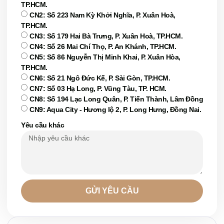
TP.HCM.
CN2: Số 223 Nam Kỳ Khởi Nghĩa, P. Xuân Hoà,
TP.HCM.
CN3: Số 179 Hai Bà Trưng, P. Xuân Hoà, TP.HCM.
CN4: Số 26 Mai Chí Thọ, P. An Khánh, TP.HCM.
CN5: Số 86 Nguyễn Thị Minh Khai, P. Xuân Hòa,
TP.HCM.
CN6: Số 21 Ngô Đức Kế, P. Sài Gòn, TP.HCM.
CN7: Số 03 Hạ Long, P. Vũng Tàu, TP. HCM.
CN8: Số 194 Lạc Long Quân, P. Tiến Thành, Lâm Đồng
CN9: Aqua City - Hương lộ 2, P. Long Hưng, Đồng Nai.
Yêu cầu khác
GỬI YÊU CẦU