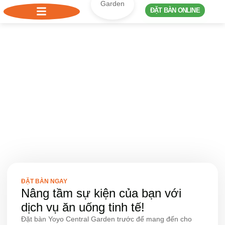
ĐẶT BÀN ONLINE
Đặt bàn
Món ăn là tất cả những gì chúng tôi muốn bạn cảm
nhận.
ĐẶT BÀN NGAY
Nâng tầm sự kiện của bạn với
dịch vụ ăn uống tinh tế!
Đặt bàn Yoyo Central Garden
trước để mang đến cho