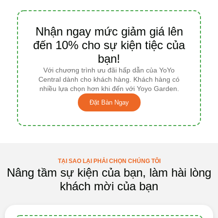
Nhận ngay mức giảm giá lên
đến 10% cho sự kiện tiệc của
bạn!
Với chương trình ưu đãi hấp dẫn của YoYo
Central dành cho khách hàng. Khách hàng có
nhiều lựa chọn hơn khi đến với Yoyo Garden.
Đặt Bàn Ngay
TẠI SAO LẠI PHẢI CHỌN CHÚNG TÔI
Nâng tầm sự kiện của bạn, làm hài lòng
khách mời của bạn