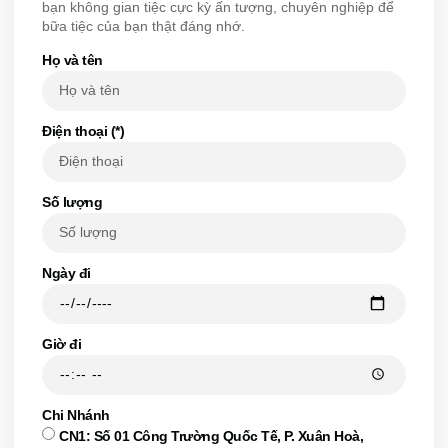
bạn không gian tiệc cực kỳ ấn tượng, chuyên nghiệp để
bữa tiệc của bạn thật đáng nhớ.​
Họ và tên
Điện thoại (*)
Số lượng
Ngày đi
Giờ đi
Chi Nhánh
CN1: Số 01 Công Trường Quốc Tế, P. Xuân Hoà,